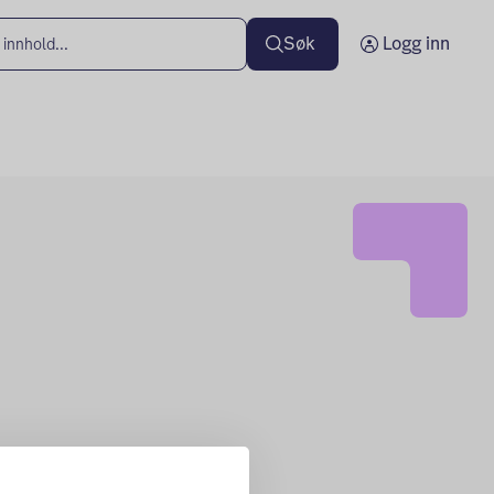
Søk
Logg inn