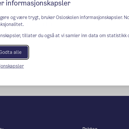
er informasjonskapsler
råd for å lykkes med hjem–
g AKS. Utdanningsdirektoratet har
ngere og være trygt, bruker Osloskolen informasjonskapsler. N
der finner dere under her.
ksjonalitet.
nskapsler, tillater du også at vi samler inn data om statistikk
(ekstern lenke)
 nettsider
Godta alle
sjonskapsler